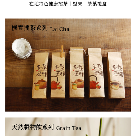
在地特色健康擂茶｜堅果｜茶葉禮盒
樸實擂茶系列
Lai Cha
天然穀物飲系列
Grain Tea