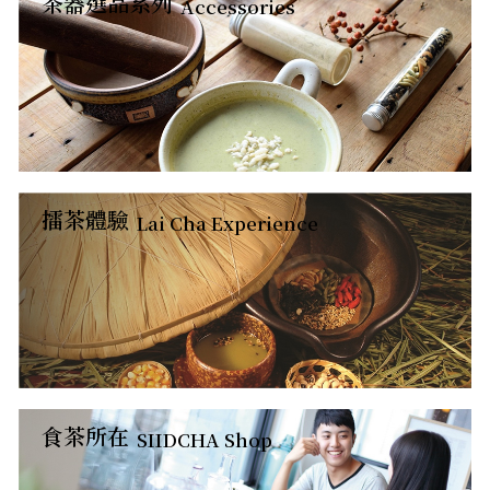
茶器選品系列
Accessories
擂茶體驗
Lai Cha Experience
食茶所在
SIIDCHA Shop