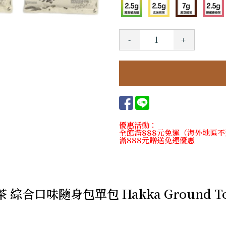
-
+
優惠活動：
全館滿888元免運（海外地區
滿888元贈送免運優惠
茶 綜合口味隨身包單包 Hakka Ground