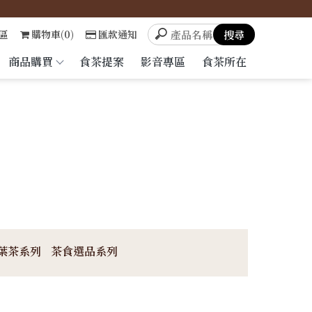
區
購物車(0)
匯款通知
商品購買
食茶提案
影音專區
食茶所在
葉茶系列
茶食選品系列