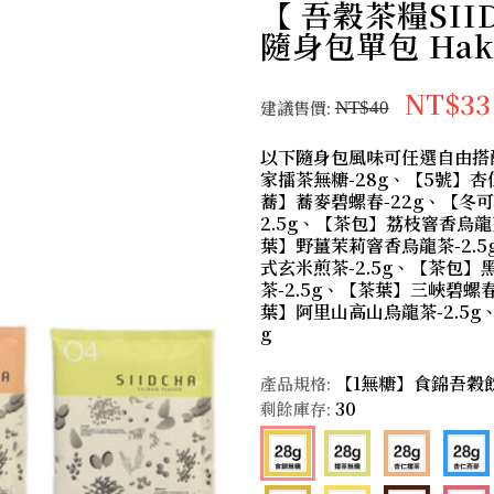
【 吾穀茶糧SII
隨身包單包 Hakk
NT$33
建議售價:
NT$40
以下隨身包風味可任選自由搭配
家擂茶無糖-28g、【5號】杏
蕎】蕎麥碧螺春-22g、【冬
2.5g、【茶包】荔枝窨香烏龍
葉】野薑茉莉窨香烏龍茶-2.5
式玄米煎茶-2.5g、【茶包】
茶-2.5g、【茶葉】三峽碧螺春
葉】阿里山高山烏龍茶-2.5g
g
【1無糖】食錦吾穀飲
產品規格:
30
剩餘庫存: