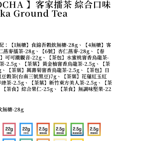
DCHA 】客家擂茶 綜合口味
a Ground Tea
：【1無糖】食錦吾穀飲無糖-28g、【4無糖】客
仁燕麥擂茶-28g、【6號】杏仁燕麥-28g、【春
可】可可鐵觀音-22g、【茶包】水蜜桃窨香烏龍茶-
茶-2.5g、【茶葉】黃金柚窨香烏龍茶-2.5g、【茶
g、【茶葉】萬壽菊窨香烏龍茶-2.5g、【茶包】日
黑豆穀茶(台南三號黑豆)7g、【茶葉】花蓮紅玉紅
綠茶-2.5g、【茶葉】新竹東方美人茶-2.5g、【茶
、【茶食】綜合果仁-25g、【茶食】無調味堅果-22
無糖-28g