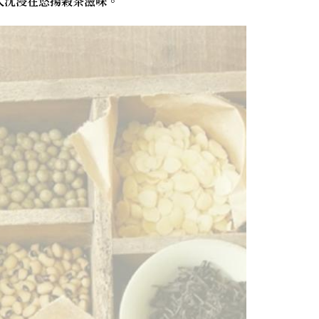
人沈浸在悠揚穀茶滋味。