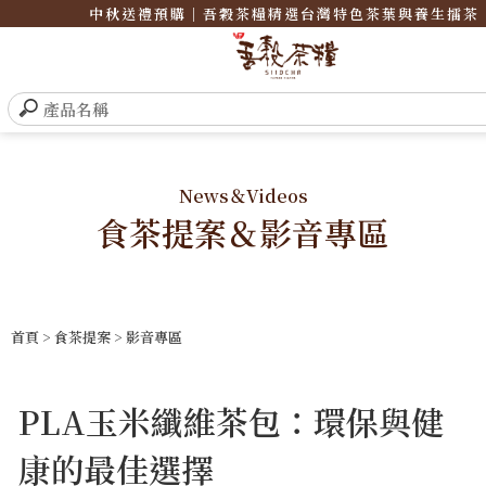
中秋送禮預購｜吾穀茶糧精選台灣特色茶葉與養生擂茶
News＆Videos
食茶提案＆影音專區
首頁
>
食茶提案
>
影音專區
PLA玉米纖維茶包：環保與健
康的最佳選擇