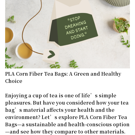
PLA Corn Fiber Tea Bags: A Green and Healthy
Choice
Enjoying a cup of tea is one of life’s simple
pleasures. But have you considered how your tea
bag’s material affects your health and the
environment? Let’s explore PLA Corn Fiber Tea
Bags—a sustainable and health-conscious option
—and see how they compare to other materials.