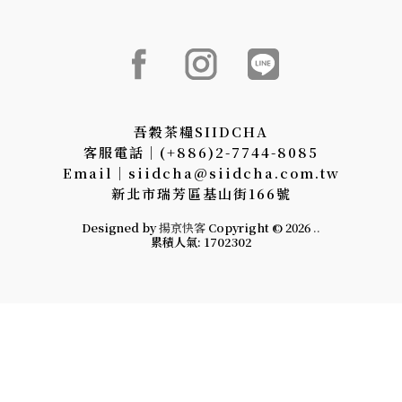
吾穀茶糧SIIDCHA
客服電話│(+886)2-7744-8085
Email│siidcha@siidcha.com.tw
新北市瑞芳區基山街166號
Designed by
揚京快客
Copyright © 2026
..
累積人氣: 1702302