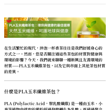
在生活繁忙的現代，沖泡一杯香茶往往是我們舒緩身心的
方式之一。然而，您是否關注過這些茶包的材質對健康與
環境的影響？今天，我們就來聊聊一種新興且友善環境的
材質——PLA玉米纖維茶包，以及它與市面上其他茶包材質
的差異。
什麼是PLA玉米纖維茶包？
PLA (Polylactic Acid，聚乳酸纖維) 是一種由玉米、小
麥等植物中提取的澱粉經過發酵轉化為乳酸，再通過聚合