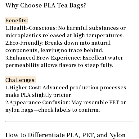
Why Choose PLA Tea Bags?
Benefits:
1.Health-Conscious: No harmful substances or
microplastics released at high temperatures.
2.Eco-Friendly: Breaks down into natural
components, leaving no trace behind.
3.Enhanced Brew Experience: Excellent water
permeability allows flavors to steep fully.
Challenges:
1.Higher Cost: Advanced production processes
make PLA slightly pricier.
2.Appearance Confusion: May resemble PET or
nylon bags—check labels to confirm.
How to Differentiate PLA, PET, and Nylon