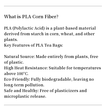
What is PLA Corn Fiber?
PLA (Polylactic Acid) is a plant-based material
derived from starch in corn, wheat, and other
plants.
Key Features of PLA Tea Bags:
Natural Source: Made entirely from plants, free
of plastic.
High Heat Resistance: Suitable for temperatures
above 100°C.
Eco-Friendly: Fully biodegradable, leaving no
long-term pollution.
Safe and Healthy: Free of plasticizers and
microplastic release.