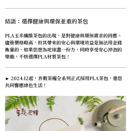
結語：選擇健康與環保並重的茶包
PLA玉米纖維茶包的出現，是對健康與環保需求的回應。
儘管價格略高，但其帶來的安心與環境效益是無法用金錢
衡量的。如果您想為地球盡一份力，同時享受安心沖泡的
樂趣，不妨選擇PLA材質茶包！
► 2024.12起，吾穀茶糧全系列正式採用PLA茶包，邀您
共同響應綠色生活！