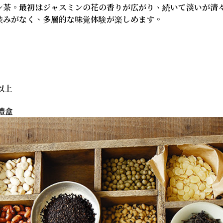
ン茶。最初はジャスミンの花の香りが広がり、続いて淡いが清
渋みがなく、多層的な味覚体験が楽しめます。
以上
禮盒