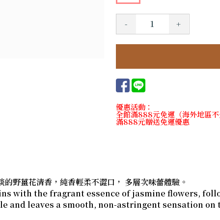
-
+
優惠活動：
全館滿888元免運（海外地區
滿888元贈送免運優惠
淡的野薑花清香，純香輕柔不澀口， 多層次味蕾體驗。
s with the fragrant essence of jasmine flowers, foll
le and leaves a smooth, non-astringent sensation on t