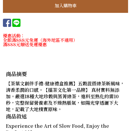
優惠活動：
全館滿888元免運（海外地區不適用）
滿888元贈送免運優惠
商品摘要
【茶葉文創伴手禮-健康禮盒推薦】五穀混搭綠茶新風味，
清香柔潤的口感。【擂茶文化第一品牌】 真材實料無添
加。嚴選18種大地珍穀與蒸菁綠茶，進料至熟化約需10
秒，完整保留營養素及不燥熱脹氣，如陽光穿透灑下大
地，記載了大地樸實原味。
商品敘述
Experience the Art of Slow Food, Enjoy the