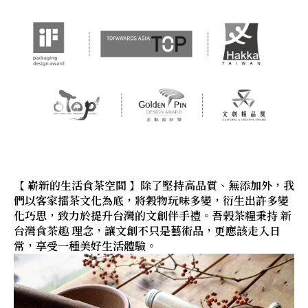
【 嶄新的生活食茶空間 】除了堅持高品質、無添加外，我
們以客家擂茶文化為底，將穀物玩味多變，衍生出許多變
化巧思，致力於提升台灣的文創伴手禮。吾榖茶糧秉持
新
台灣食茶趣
理念，讓文創不只是藝術品，更應該走入日
常，享受一種美好生活體驗。