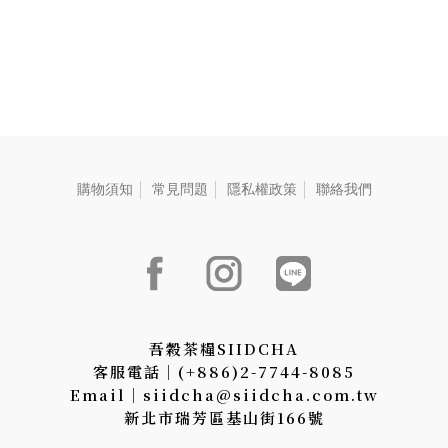
購物須知
常見問題
隱私權政策
聯絡我們
吾穀茶糧SIIDCHA
客服電話│(+886)2-7744-8085
Email│siidcha@siidcha.com.tw
新北市瑞芳區基山街166號