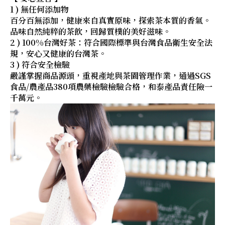
1 ) 無任何添加物
百分百無添加，健康來自真實原味，探索茶本質的香氣。
品味自然純粹的茶飲，回歸質樸的美好滋味。
2 ) 100%台灣好茶：符合國際標準與台灣食品衛生安全法
規，安心又健康的台灣茶。
3 ) 符合安全檢驗
嚴謹掌握商品源頭，重視產地與茶園管理作業，通過SGS
食品/農產品380項農藥檢驗檢驗合格，和泰產品責任險一
千萬元。