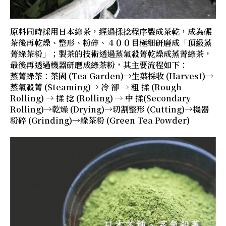
原料同時採用日本綠茶，經過揉捻程序製成茶乾，成為碾
茶後再乾燥、整形、粉碎、４００目極細研磨成「頂級蒸
菁綠茶粉」；製茶的技術透過蒸氣殺菁乾燥成蒸菁綠茶，
最後再透過機器研磨成綠茶粉，其主要流程如下：
蒸菁綠茶：茶園 (Tea Garden)→生葉採收 (Harvest)→
蒸氣殺菁 (Steaming)→ 冷 卻 → 粗 揉 (Rough
Rolling) → 揉 捻 (Rolling) → 中 揉(Secondary
Rolling)→乾燥 (Drying)→切割整形 (Cutting)→機器
粉碎 (Grinding)→綠茶粉 (Green Tea Powder)