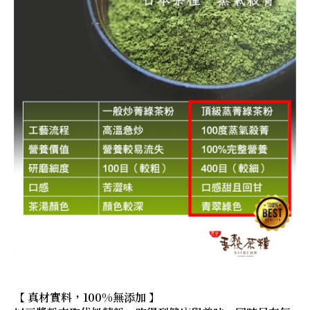
【 真材實料，100%無添加 】