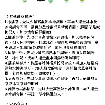
【 其他創意喝法 】
1.冰擂茶：先以少量高溫熱水沖調後，再加入適量冰水及
冰塊調勻即可，需再加些蜂蜜或果糖更香甜。(因擂茶是減
糖配方，加冰塊會稀釋甜度)
2.擂茶冰沙：先以少量高溫熱水沖調後，加入較多冰塊
後，倒入冰沙機內，打成冰沙，需再加些蜂蜜或果糖，會
更香甜。(因擂茶是減糖配方，加冰塊會稀釋甜度)
3.擂茶牛奶：先以少量高溫熱水沖調後，再加入適量熱牛
奶、冰牛奶，或加入適量溫水與鮮奶調勻即可。
4.擂茶燕麥片：將燕麥片與擂茶粉混合後，再加入適量高
溫熱水沖調即可。(客人最愛的喝法，用桂格大燕麥片最
搭。若再加點鮮奶，風味更佳)
5.豆香擂茶：先以少量高溫熱水沖調後，再加入適量熱豆
漿或冰豆漿調勻即可。
6.漂浮冰淇淋擂茶：先以少量高溫熱水沖調後，加入適量
冰水調勻後，再挖一球冰淇淋加入。
【 安心宣言 】