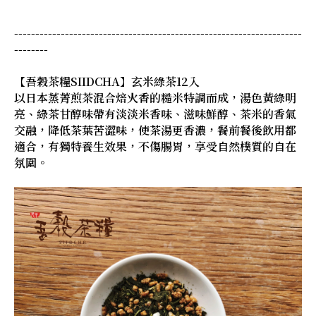
--------------------------------------------------------------------
--------
【吾穀茶糧SIIDCHA】玄米綠茶12入
以日本蒸菁煎茶混合焙火香的糙米特調而成，湯色黃綠明
亮、綠茶甘醇味帶有淡淡米香味、滋味鮮醇、茶米的香氣
交融，降低茶葉苦澀味，使茶湯更香濃，餐前餐後飲用都
適合，有獨特養生效果，不傷腸胃，享受自然樸質的自在
氛圍。