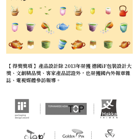
【 得獎獎項 】產品設計除 2013年榮獲 德國iF包裝設計大
獎、文創精品獎、客家產品認證外，也榮獲國內外報章雜
誌、電視媒體參訪報導。