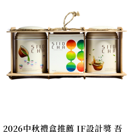
2026中秋禮盒推薦 IF設計獎 吾