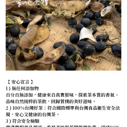
【 安心宣言 】
1 ) 無任何添加物
百分百無添加，健康來自真實原味，探索茶本質的香氣。
品味自然純粹的茶飲，回歸質樸的美好滋味。
2 ) 100%台灣好茶：符合國際標準與台灣食品衛生安全法
規，安心又健康的台灣茶。
3 ) 符合安全檢驗