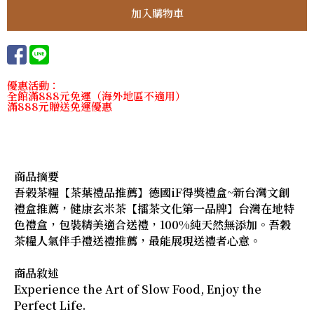
優惠活動：
全館滿888元免運（海外地區不適用）
滿888元贈送免運優惠
商品摘要
吾榖茶糧【茶葉禮品推薦】德國iF得獎禮盒~新台灣文創
禮盒推薦，健康玄米茶【擂茶文化第一品牌】台灣在地特
色禮盒，包裝精美適合送禮，100%純天然無添加。吾穀
茶糧人氣伴手禮送禮推薦，最能展現送禮者心意。
商品敘述
Experience the Art of Slow Food, Enjoy the
Perfect Life.