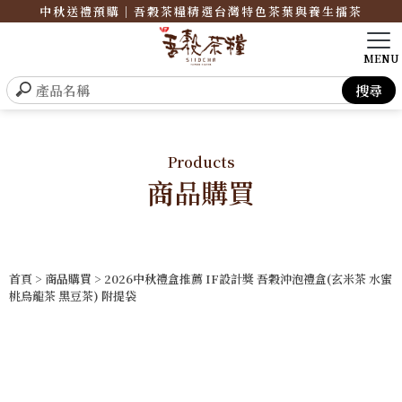
中秋送禮預購｜吾穀茶糧精選台灣特色茶葉與養生擂茶
Products
商品購買
首頁
>
商品購買
> 2026中秋禮盒推薦 IF設計獎 吾穀沖泡禮盒(玄米茶 水蜜
桃烏龍茶 黑豆茶) 附提袋