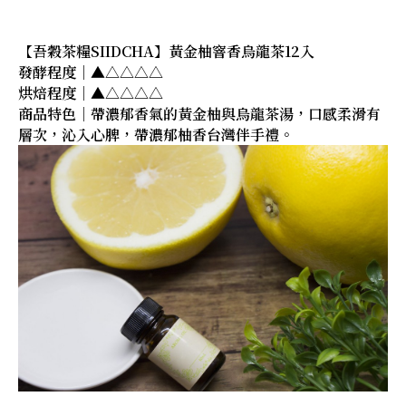
【吾穀茶糧SIIDCHA】黃金柚窨香烏龍茶12入
發酵程度｜▲△△△△
烘焙程度｜▲△△△△
商品特色｜帶濃郁香氣的黃金柚與烏龍茶湯，口感柔滑有
層次，沁入心脾，帶濃郁柚香台灣伴手禮。