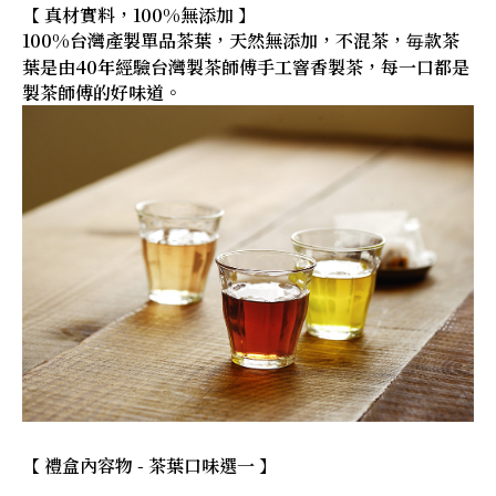
【 真材實料，100%無添加 】
100%台灣產製單品茶葉，天然無添加，不混茶，毎款茶
葉是由40年經驗台灣製茶師傅手工窨香製茶，每一口都是
製茶師傅的好味道。
【 禮盒內容物 - 茶葉口味選一 】