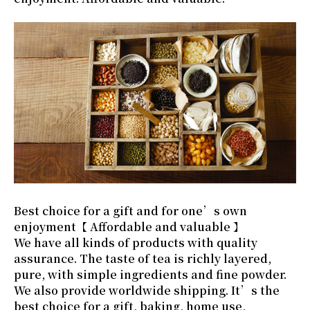
Best choice for a gift and for one’s own
enjoyment【 Affordable and valuable 】
We have all kinds of products with quality
assurance. The taste of tea is richly layered,
pure, with simple ingredients and fine powder.
We also provide worldwide shipping. It’s the
best choice for a gift, baking, home use,