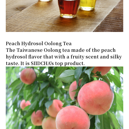
Peach Hydrosol Oolong Tea
The Taiwanese Oolong tea made of the peach
hydrosol flavor that with a fruity scent and silky
taste. It is SIIDCHA's top product.