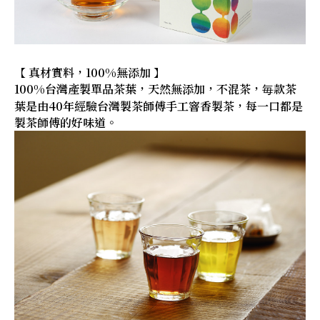
【 真材實料，100%無添加 】
100%台灣產製單品茶葉，天然無添加，不混茶，毎款茶
葉是由40年經驗台灣製茶師傅手工窨香製茶，每一口都是
製茶師傅的好味道。