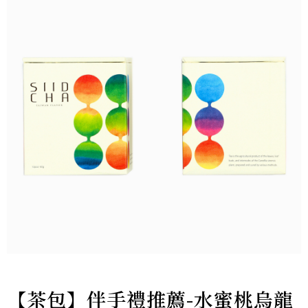
【茶包】伴手禮推薦-水蜜桃烏龍