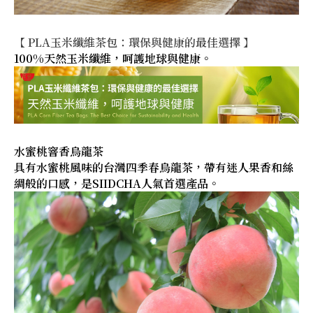
【 PLA玉米纖維茶包：環保與健康的最佳選擇 】
100%天然玉米纖維，呵護地球與健康。
水蜜桃窨香烏龍茶
具有水蜜桃風味的台灣四季春烏龍茶，帶有迷人果香和絲
綢般的口感，是SIIDCHA人氣首選產品。