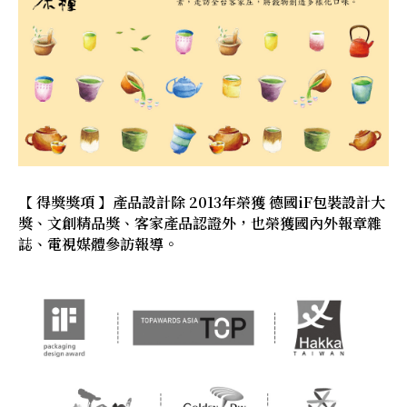
【 得獎獎項 】產品設計除 2013年榮獲 德國iF包裝設計大
獎、文創精品獎、客家產品認證外，也榮獲國內外報章雜
誌、電視媒體參訪報導。