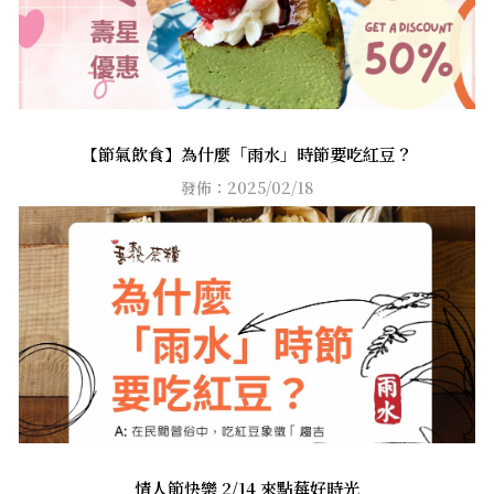
【節氣飲食】為什麼「雨水」時節要吃紅豆？
發佈：2025/02/18
情人節快樂 2/14 來點莓好時光