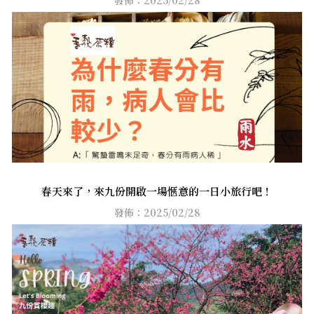
春天來了，來九份開啟一場愜意的一日小旅行吧！
發佈：2025/02/28