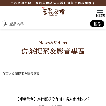
中秋送禮預購｜吾穀茶糧精選台灣特色茶葉與養生擂茶
News＆Videos
食茶提案＆影音專區
首頁
> 食茶提案＆影音專區
【節氣飲食】為什麼春分有雨，病人會比較少？
發佈：2025/02/28