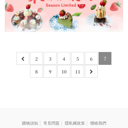
7
2
3
4
5
6
8
9
10
11
購物須知
常見問題
隱私權政策
聯絡我們