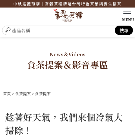
中秋送禮預購｜吾穀茶糧精選台灣特色茶葉與養生擂茶
News＆Videos
食茶提案＆影音專區
首頁
>
食茶提案
>
食茶提案
趁著好天氣，我們來個冷氣大
掃除！