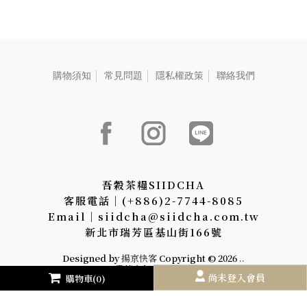
購物須知
常見問題
隱私權政策
聯絡我們
吾穀茶糧SIIDCHA
客服電話│(+886)2-7744-8085
Email│siidcha@siidcha.com.tw
新北市瑞芳區基山街166號
Designed by
揚京快客
Copyright © 2026
..
累積人氣: 1704916
尚未登入會員
購物車(0)