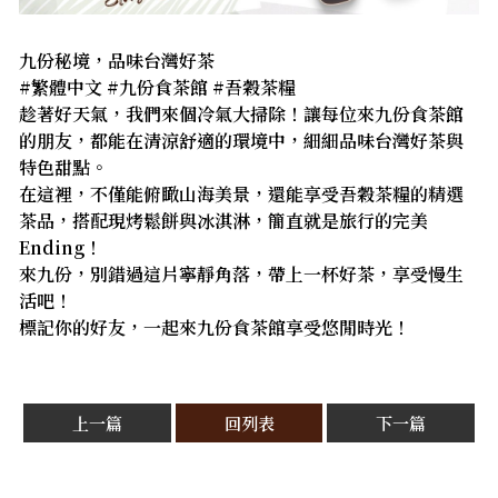
九份秘境，品味台灣好茶
#繁體中文 #九份食茶館 #吾穀茶糧
趁著好天氣，我們來個冷氣大掃除！讓每位來九份食茶館
的朋友，都能在清涼舒適的環境中，細細品味台灣好茶與
特色甜點。
在這裡，不僅能俯瞰山海美景，還能享受吾穀茶糧的精選
茶品，搭配現烤鬆餅與冰淇淋，簡直就是旅行的完美
Ending！
來九份，別錯過這片寧靜角落，帶上一杯好茶，享受慢生
活吧！
標記你的好友，一起來九份食茶館享受悠閒時光！
上一篇
回列表
下一篇